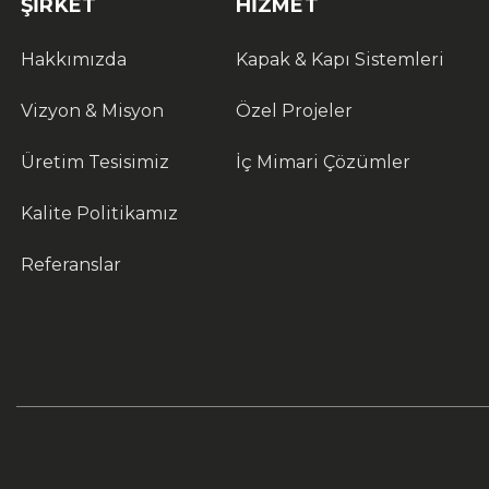
ŞIRKET
HIZMET
Hakkımızda
Kapak & Kapı Sistemleri
Vizyon & Misyon
Özel Projeler
Üretim Tesisimiz
İç Mimari Çözümler
Kalite Politikamız
Referanslar