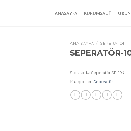
ANASAYFA
KURUMSAL
ÜRÜN
ANA SAYFA
/
SEPERATÖR
SEPERATÖR-1
Stok kodu:
Seperatör SP-104
Kategoriler:
Seperatör