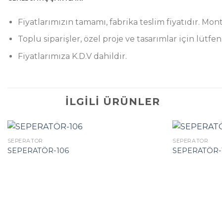
Fiyatlarımızın tamamı, fabrika teslim fiyatıdır. Mont
Toplu siparişler, özel proje ve tasarımlar için lütfen
Fiyatlarımıza K.D.V dahildir.
İLGILI ÜRÜNLER
SEPERATÖR
SEPERATÖR
SEPERATÖR-106
SEPERATÖR-