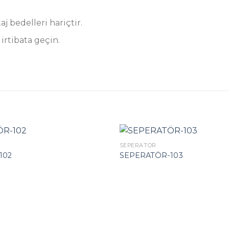
aj bedelleri hariçtir.
 irtibata geçin.
SEPERATÖR
102
SEPERATÖR-103